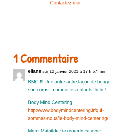
Contactez-moi
.
1 Commentaire
eliane
sur 12 janvier 2021 à 17 h 57 min
BMC !!! Une autre autre façon de bouger
son corps…comme les enfants. hi hi !
Body Mind Centering
http://www.bodymindcentering.fr/qui-
sommes-nous/le-body-mind-centering/
Merci Mathilde ; je regarde ça avec