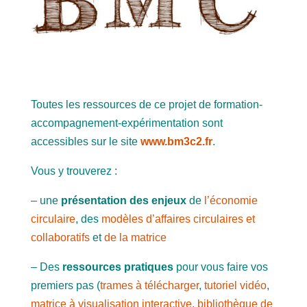
Toutes les ressources de ce projet de formation-
accompagnement-expérimentation sont
accessibles sur le site
www.bm3c2.fr
.
Vous y trouverez :
– une
présentation des enjeux
de
l’économie
circulaire
, des
modèles d’affaires circulaires et
collaboratifs
et
de la matrice
– Des
ressources pratiques
pour vous faire vos
premiers pas (
trames à télécharger
,
tutoriel vidéo
,
matrice à visualisation interactive
,
bibliothèque de